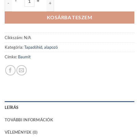
-
+
KOSÁRBA TESZEM
Cikkszám:
N/A
Kategória:
Tapadóhíd, alapozó
Címke:
Baumit
LEÍRÁS
TOVÁBBI INFORMÁCIÓK
VÉLEMÉNYEK (0)