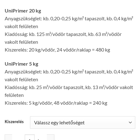
UniPrimer 20 kg
Anyagszükséglet: kb. 0,20-0,25 kg/m² tapaszolt, kb. 0,4 kg/m²
vakolt felületen
Kiadósság: kb. 125 m²/vödör tapaszolt, kb. 63 m²/vödör
vakolt felületen
Kiszerelés: 20 kg/vödör, 24 vödör/raklap = 480 kg
UniPrimer 5 kg
Anyagszükséglet: kb. 0,20-0,25 kg/m² tapaszolt, kb. 0,4 kg/m²
vakolt felületen
Kiadósság: kb. 25 m²/vödör tapaszolt, kb. 13 m²/vödör vakolt
felületen
Kiszerelés: 5 kg/vödör, 48 vödör/raklap = 240 kg
Kiszerelés
Baumit UniPrimer univerzális alapozó mennyiség