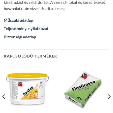
kiszáradást és szilárdulást. A szerszámokat és készülékeket
használat után vízzel tisztítsuk meg.
Műszaki adatlap
Teljesítmény-nyilatkozat
Biztonsági adatlap
KAPCSOLÓDÓ TERMÉKEK