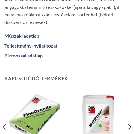
anyagokkal és simító eszközökkel (spatula vagy spakli), ill.
belső használatra szánt festékekkel történhet (beltéri
diszperziós festékek).
Műszaki adatlap
Teljesítmény-nyilatkozat
Biztonsági adatlap
KAPCSOLÓDÓ TERMÉKEK