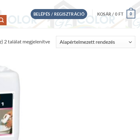
0
BELÉPÉS / REGISZTRÁCIÓ
KOSÁR /
0
FT
) 2 találat megjelenítve