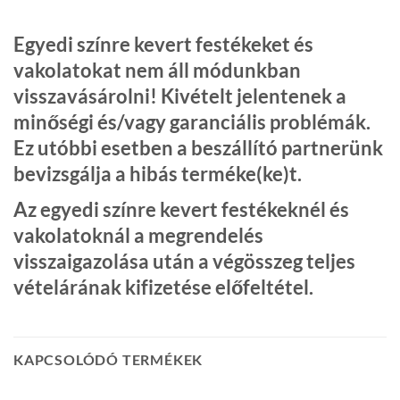
Egyedi színre kevert festékeket és
vakolatokat nem áll módunkban
visszavásárolni! Kivételt jelentenek a
minőségi és/vagy garanciális problémák.
Ez utóbbi esetben a beszállító partnerünk
bevizsgálja a hibás terméke(ke)t.
Az egyedi színre kevert festékeknél és
vakolatoknál a megrendelés
visszaigazolása után a végösszeg teljes
vételárának kifizetése előfeltétel.
KAPCSOLÓDÓ TERMÉKEK