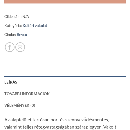
Cikkszám:
N/A
Kategória:
Kültéri vakolat
Címke:
Revco
LEÍRÁS
TOVÁBBI INFORMÁCIÓK
VÉLEMÉNYEK (0)
Az alapfelület tartósan por- és szennyeződésmentes,
valamint teljes rétegvastagságában száraz legyen. Vakolt